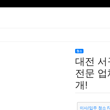
청소
대전 서
전문 업
개!
이사/입주 청소 F