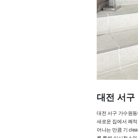
대전 서구
대전 서구 가수원동
새로운 집에서 쾌적
어나는 만큼 기 cl
를 통해 이사청소와