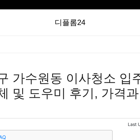
디플롬24
구 가수원동 이사청소 입
체 및 도우미 후기, 가격과
Last 
AQ