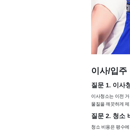
이사/입주 
질문 1. 이
이사청소는 이전 거
물질을 깨끗하게 제
질문 2. 청
청소 비용은 평수에 따