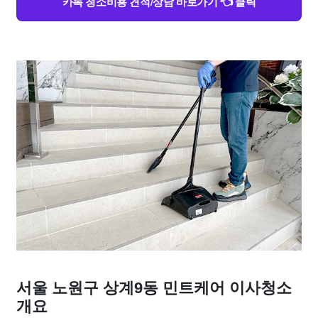
카톡 청소비용 견적/상담 바로가기 👈 클릭
서울 노원구 상계9동 민트케어 이사청소
개요