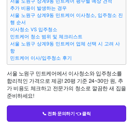
서울 노원구 상계9동 민트케어 평수별 예상 견적
추가 비용이 발생하는 경우
서울 노원구 상계9동 민트케어 이사청소, 입주청소 진
행 순서
이사청소 VS 입주청소
민트케어 청소 범위 및 체크리스트
서울 노원구 상계9동 민트케어 업체 선택 시 고려 사
항
민트케어 이사/입주청소 후기
서울 노원구 민트케어에서 이사청소와 입주청소를
합리적인 가격으로 제공! 20평 기준 24~30만 원, 추
가 비용도 체크하고 전문가의 청소로 깔끔한 새 집을
준비하세요!
📞 전화 문의하기 👈 클릭