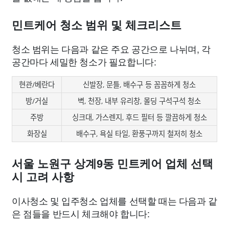
민트케어 청소 범위 및 체크리스트
청소 범위는 다음과 같은 주요 공간으로 나뉘며, 각
공간마다 세밀한 청소가 필요합니다:
현관/베란다
신발장, 문틀, 배수구 등 꼼꼼하게 청소
방/거실
벽, 천장, 내부 유리창, 몰딩 구석구석 청소
주방
싱크대, 가스렌지, 후드 필터 등 깔끔하게 청소
화장실
배수구, 욕실 타일, 환풍구까지 철저히 청소
서울 노원구 상계9동 민트케어 업체 선택
시 고려 사항
이사청소 및 입주청소 업체를 선택할 때는 다음과 같
은 점들을 반드시 체크해야 합니다: