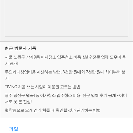
최근 방문자 기록
서울 노원구 상계9동 이사청소 입주청소 비용 실화? 전문 업체 도우미 후
기 공개!
무인카페창업비용 계산하는 방법, 3천만 원대와 7천만 원대 차이부터 보
기
TIVING 처음 쓰는 사람이 이용권 고르는 방법
광주 광산구 월곡1동 이사청소 입주청소 비용, 전문 업체 후기 공개 - 어디
서도 못 본 진실!
협착증으로 오래 걷기 힘들 때 확인할 것과 관리하는 방법
파일