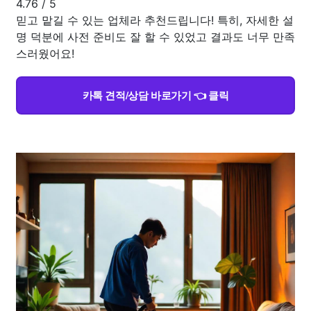
4.76
/
5
믿고 맡길 수 있는 업체라 추천드립니다! 특히, 자세한 설
명 덕분에 사전 준비도 잘 할 수 있었고 결과도 너무 만족
스러웠어요!
카톡 견적/상담 바로가기 👈 클릭