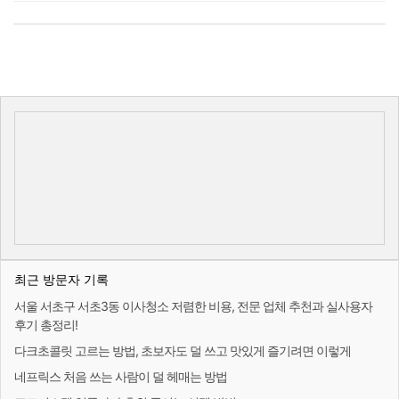
최근 방문자 기록
서울 서초구 서초3동 이사청소 저렴한 비용, 전문 업체 추천과 실사용자
후기 총정리!
다크초콜릿 고르는 방법, 초보자도 덜 쓰고 맛있게 즐기려면 이렇게
네프릭스 처음 쓰는 사람이 덜 헤매는 방법