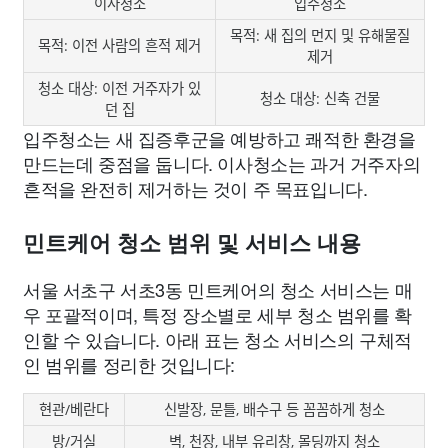
이사청소
입주청소
목적: 새 집의 먼지 및 유해물질
목적: 이전 사람의 흔적 제거
제거
청소 대상: 이전 거주자가 있
청소 대상: 신축 건물
던 집
입주청소는 새 집증후군을 예방하고 쾌적한 환경을
만드는데 중점을 둡니다. 이사청소는 과거 거주자의
흔적을 완전히 제거하는 것이 주 목표입니다.
민트케어 청소 범위 및 서비스 내용
서울 서초구 서초3동 민트케어의 청소 서비스는 매
우 포괄적이며, 특정 장소별로 세부 청소 범위를 확
인할 수 있습니다. 아래 표는 청소 서비스의 구체적
인 범위를 정리한 것입니다:
현관/베란다
신발장, 문틀, 배수구 등 꼼꼼하게 청소
방/거실
벽, 천장, 내부 유리창, 몰딩까지 청소