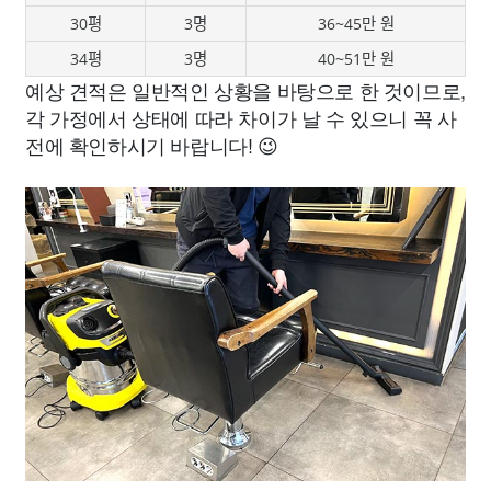
30평
3명
36~45만 원
34평
3명
40~51만 원
예상 견적은 일반적인 상황을 바탕으로 한 것이므로,
각 가정에서 상태에 따라 차이가 날 수 있으니 꼭 사
전에 확인하시기 바랍니다! 😉