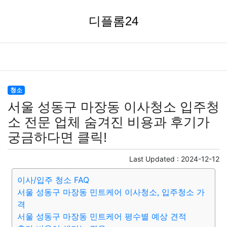
디플롬24
청소
서울 성동구 마장동 이사청소 입주청
소 전문 업체 숨겨진 비용과 후기가
궁금하다면 클릭!
Last Updated :
2024-12-12
이사/입주 청소 FAQ
서울 성동구 마장동 민트케어 이사청소, 입주청소 가
격
서울 성동구 마장동 민트케어 평수별 예상 견적