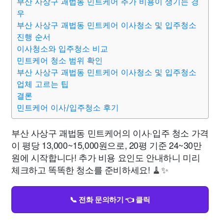
부산 사상구 괘법동 민트케어 추가 비용이 생기는 경
우
부산 사상구 괘법동 민트케어 이사청소 및 입주청소
진행 순서
이사청소와 입주청소 비교
민트케어 청소 범위 확인
부산 사상구 괘법동 민트케어 이사청소 및 입주청소
업체 고르는 팁
결론
민트케어 이사/입주청소 후기
부산 사상구 괘법동 민트케어의 이사·입주 청소 가격
이 평당 13,000~15,000원으로, 20평 기준 24~30만
원에 시작합니다! 추가 비용 요인도 안내하니 미리
체크하고 똑똑한 청소를 준비하세요! 🧹✨
📞 전화 문의하기 👈 클릭