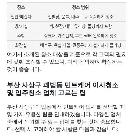
장소
청소 범위
현관/베란다
신발장, 문틀, 배수구 등 꼼꼼하게 청소
방/거실
벽, 천장, 내부 유리창, 몰딩까지 포함
주방
싱크대, 가스렌지, 후드 필터 완벽하게 청소
화장실
배수구, 욕실 타일, 환풍구까지 철저하게 클리닝
여기서 소개된 청소 대상을 기준으로 각 고객의 필요
에 맞춰 조정할 수 있으니, 미리 논의하여 확정하는
것이 좋습니다.
부산 사상구 괘법동 민트케어 이사청소
및 입주청소 업체 고르는 팁
부산 사상구 괘법동에서 민트케어 업체를 선택할 때
몇 가지 유용한 팁을 안내하겠습니다. 다양한 업체
중에서 신뢰할 수 있는 업체를 찾는 것이 중요합니
다. 선택 시 고려해야 할 사항은 다음과 같습니다: