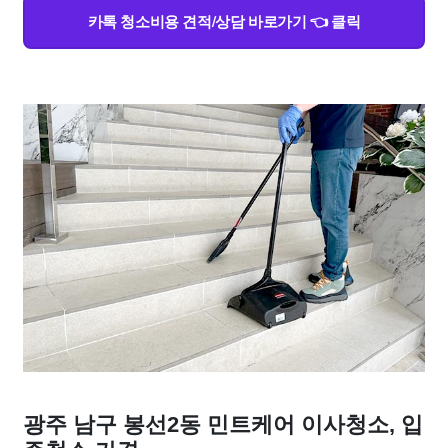
카톡 청소비용 견적/상담 바로가기 👈 클릭
광주 남구 봉선2동 민트케어 이사청소, 입