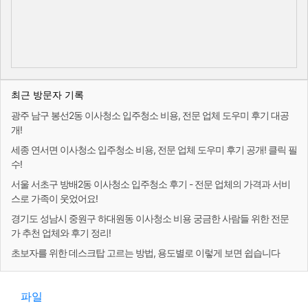
최근 방문자 기록
광주 남구 봉선2동 이사청소 입주청소 비용, 전문 업체 도우미 후기 대공
개!
세종 연서면 이사청소 입주청소 비용, 전문 업체 도우미 후기 공개! 클릭 필
수!
서울 서초구 방배2동 이사청소 입주청소 후기 - 전문 업체의 가격과 서비
스로 가족이 웃었어요!
경기도 성남시 중원구 하대원동 이사청소 비용 궁금한 사람들 위한 전문
가 추천 업체와 후기 정리!
초보자를 위한 데스크탑 고르는 방법, 용도별로 이렇게 보면 쉽습니다
파일