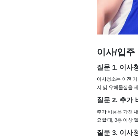
이사/입주 
질문 1. 이
이사청소는 이전 거
지 및 유해물질을 
질문 2. 추
추가 비용은 가전 내
요할 때, 3층 이상
질문 3. 이