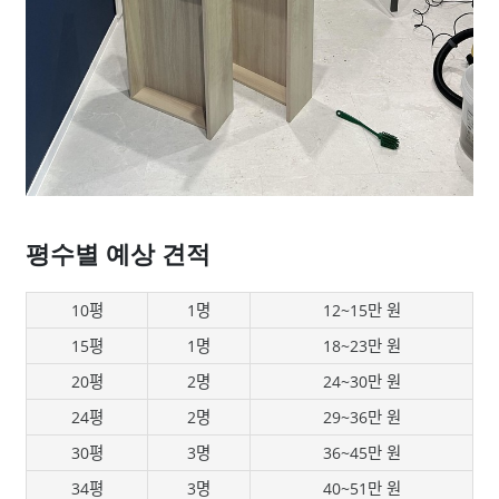
평수별 예상 견적
10평
1명
12~15만 원
15평
1명
18~23만 원
20평
2명
24~30만 원
24평
2명
29~36만 원
30평
3명
36~45만 원
34평
3명
40~51만 원