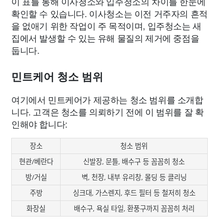
이 표를 통해 이사청소와 입주청소의 차이를 한눈에
확인할 수 있습니다. 이사청소는 이전 거주자의 흔적
을 없애기 위한 작업이 주 목적이며, 입주청소는 새
집에서 발생할 수 있는 유해 물질의 제거에 중점을
둡니다.
민트케어 청소 범위
여기에서 민트케어가 제공하는 청소 범위를 소개합
니다. 고객은 청소를 의뢰하기 전에 이 범위를 잘 확
인해야 합니다:
장소
청소 범위
현관/베란다
신발장, 문틀, 배수구 등 꼼꼼히 청소
방/거실
벽, 천장, 내부 유리창, 몰딩 등 클리닝
주방
싱크대, 가스렌지, 후드 필터 등 철저히 청소
화장실
배수구, 욕실 타일, 환풍구까지 꼼꼼히 처리