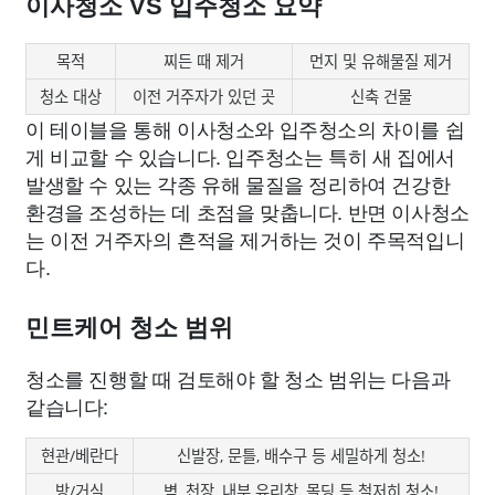
이사청소 VS 입주청소 요약
목적
찌든 때 제거
먼지 및 유해물질 제거
청소 대상
이전 거주자가 있던 곳
신축 건물
이 테이블을 통해 이사청소와 입주청소의 차이를 쉽
게 비교할 수 있습니다. 입주청소는 특히 새 집에서
발생할 수 있는 각종 유해 물질을 정리하여 건강한
환경을 조성하는 데 초점을 맞춥니다. 반면 이사청소
는 이전 거주자의 흔적을 제거하는 것이 주목적입니
다.
민트케어 청소 범위
청소를 진행할 때 검토해야 할 청소 범위는 다음과
같습니다:
현관/베란다
신발장, 문틀, 배수구 등 세밀하게 청소!
방/거실
벽, 천장, 내부 유리창, 몰딩 등 철저히 청소!