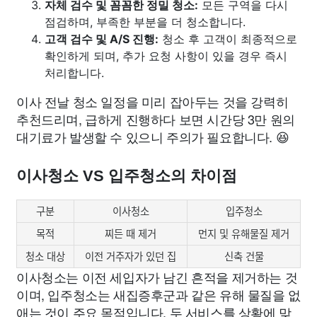
자체 검수 및 꼼꼼한 정밀 청소:
모든 구역을 다시
점검하며, 부족한 부분을 더 청소합니다.
고객 검수 및 A/S 진행:
청소 후 고객이 최종적으로
확인하게 되며, 추가 요청 사항이 있을 경우 즉시
처리합니다.
이사 전날 청소 일정을 미리 잡아두는 것을 강력히
추천드리며, 급하게 진행하다 보면 시간당 3만 원의
대기료가 발생할 수 있으니 주의가 필요합니다. 😆
이사청소 VS 입주청소의 차이점
구분
이사청소
입주청소
목적
찌든 때 제거
먼지 및 유해물질 제거
청소 대상
이전 거주자가 있던 집
신축 건물
이사청소는 이전 세입자가 남긴 흔적을 제거하는 것
이며, 입주청소는 새집증후군과 같은 유해 물질을 없
애는 것이 주요 목적입니다. 두 서비스를 상황에 맞