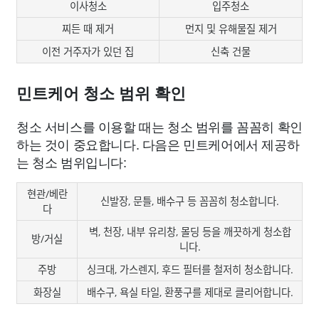
이사청소
입주청소
찌든 때 제거
먼지 및 유해물질 제거
이전 거주자가 있던 집
신축 건물
민트케어 청소 범위 확인
청소 서비스를 이용할 때는 청소 범위를 꼼꼼히 확인
하는 것이 중요합니다. 다음은 민트케어에서 제공하
는 청소 범위입니다:
현관/베란
신발장, 문틀, 배수구 등 꼼꼼히 청소합니다.
다
벽, 천장, 내부 유리창, 몰딩 등을 깨끗하게 청소합
방/거실
니다.
주방
싱크대, 가스렌지, 후드 필터를 철저히 청소합니다.
화장실
배수구, 욕실 타일, 환풍구를 제대로 클리어합니다.