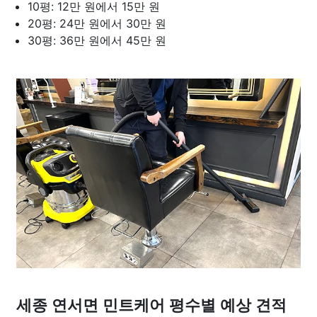
10평: 12만 원에서 15만 원
20평: 24만 원에서 30만 원
30평: 36만 원에서 45만 원
세종 연서면 민트케어 평수별 예상 견적