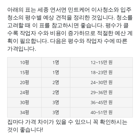
아래의 표는 세종 연서면 민트케어 이사청소와 입주
청소의 평수별 예상 견적을 정리한 것입니다. 청소를
고려할 때 이 표를 참고하시면 좋습니다. 평수가 클
수록 작업자 수와 비용이 증가하므로 적절한 예산 계
획이 필요합니다. 다음은 평수와 작업자 수에 따른
가격입니다.
10평
1명
12~15만 원
15평
1명
18~23만 원
20평
2명
24~30만 원
24평
2명
29~36만 원
30평
3명
36~45만 원
34평
3명
40~51만 원
집마다 가격 차이가 있을 수 있으니 꼭 확인하시는
것이 좋습니다!