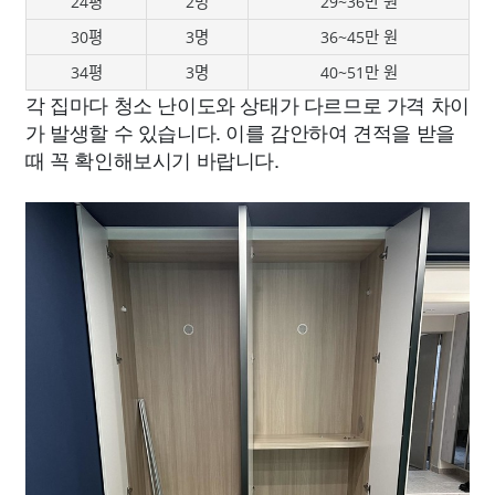
24평
2명
29~36만 원
30평
3명
36~45만 원
34평
3명
40~51만 원
각 집마다 청소 난이도와 상태가 다르므로 가격 차이
가 발생할 수 있습니다. 이를 감안하여 견적을 받을
때 꼭 확인해보시기 바랍니다.