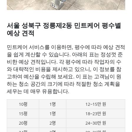
서울 성북구 정릉제2동 민트케어 평수별
예상 견적
민트케어 서비스를 이용하면, 평수에 따라 예상 견적
을 쉽게 계산할 수 있습니다. 아래의 표는 정성껏 준
비한 예상 견적입니다. 각 평수에 따라 작업자의 수
와 대략적인 비용을 제시하고 있으니, 이 정보를 참
고하여 예산을 수립해 보세요. 이 표는 고객님이 원
하는 청소 공간의 크기에 따라 적절한 청소 계획을
세우는 데 매우 유용합니다.
10평
1명
12~15만 원
15평
1명
18~23만 원
20평
2명
24~30만 원