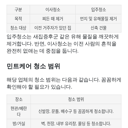
구분
이사청소
입주청소
목적
찌든 때 제거
먼지 및 유해물질 제거
청소 대상
이전 거주자가 있던 집
신축 건물
입주청소는 새집증후군 같은 유해 물질을 깨끗하게
제거합니다. 반면, 이사청소는 이전 사람의 흔적을
완전히 없애는 데 중점을 둡니다.
민트케어 청소 범위
해당 업체의 청소 범위는 다음과 같습니다. 꼼꼼하게
확인해야 할 필요가 있습니다.
장소
청소 범위
현관/베란
신발장, 문틀, 배수구 등 꼼꼼하게 청소합니다.
다
방/거실
벽, 천장, 내부 유리창, 몰딩 등 청소합니다.