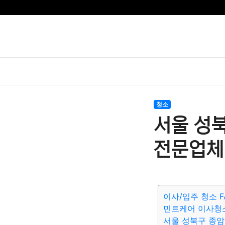
청소
서울 성
전문업체 
이사/입주 청소 F
민트케어 이사청
서울 성북구 종