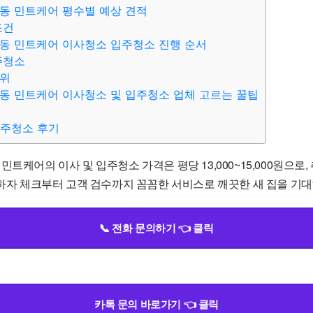
동 민트케어 평수별 예상 견적
조건
동 민트케어 이사청소 입주청소 진행 순서
주청소
범위
동 민트케어 이사청소 및 입주청소 업체 고르는 꿀팁
입주청소 후기
민트케어의 이사 및 입주청소 가격은 평당 13,000~15,000원으로
 하자 체크부터 고객 검수까지 꼼꼼한 서비스로 깨끗한 새 집을 기대
📞 전화 문의하기 👈 클릭
카톡 문의 바로가기 👈 클릭