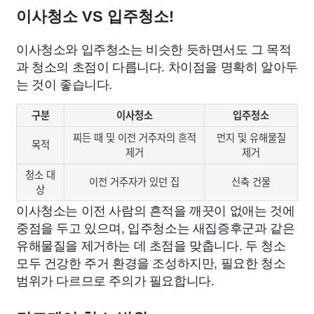
이사청소 VS 입주청소!
이사청소와 입주청소는 비슷한 듯하면서도 그 목적
과 청소의 초점이 다릅니다. 차이점을 명확히 알아두
는 것이 좋습니다.
구분
이사청소
입주청소
찌든 때 및 이전 거주자의 흔적
먼지 및 유해물질
목적
제거
제거
청소 대
이전 거주자가 있던 집
신축 건물
상
이사청소는 이전 사람의 흔적을 깨끗이 없애는 것에
중점을 두고 있으며, 입주청소는 새집증후군과 같은
유해물질을 제거하는 데 초점을 맞춥니다. 두 청소
모두 건강한 주거 환경을 조성하지만, 필요한 청소
범위가 다르므로 주의가 필요합니다.