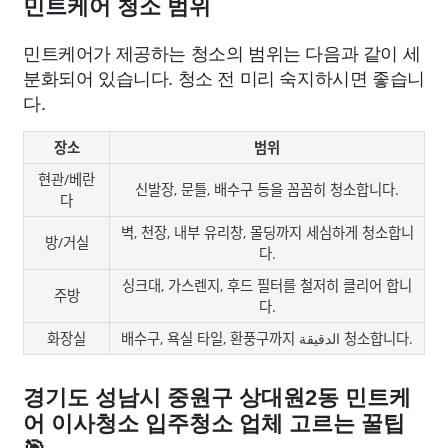
민트케어 청소 범위
민트케어가 제공하는 청소의 범위는 다음과 같이 세
분화되어 있습니다. 청소 전 미리 숙지하시면 좋습니
다.
장소
범위
현관/베란
신발장, 문틀, 배수구 등을 꼼꼼히 청소합니다.
다
벽, 천장, 내부 유리창, 몰딩까지 세심하게 청소합니
방/거실
다.
싱크대, 가스렌지, 후드 필터를 철저히 클리어 합니
주방
다.
화장실
배수구, 욕실 타일, 환풍구까지 الدقيقة 청소합니다.
경기도 성남시 중원구 상대원2동 민트케
어 이사청소 입주청소 업체 고르는 꿀팁