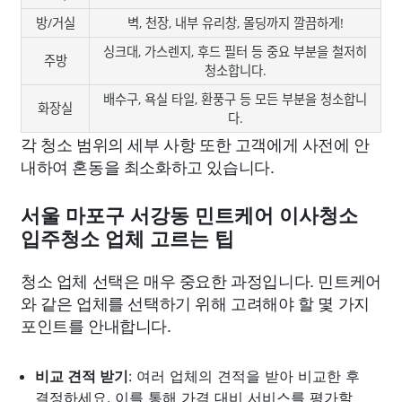
방/거실
벽, 천장, 내부 유리창, 몰딩까지 깔끔하게!
싱크대, 가스렌지, 후드 필터 등 중요 부분을 철저히
주방
청소합니다.
배수구, 욕실 타일, 환풍구 등 모든 부분을 청소합니
화장실
다.
각 청소 범위의 세부 사항 또한 고객에게 사전에 안
내하여 혼동을 최소화하고 있습니다.
서울 마포구 서강동 민트케어 이사청소
입주청소 업체 고르는 팁
청소 업체 선택은 매우 중요한 과정입니다. 민트케어
와 같은 업체를 선택하기 위해 고려해야 할 몇 가지
포인트를 안내합니다.
비교 견적 받기
: 여러 업체의 견적을 받아 비교한 후
결정하세요. 이를 통해 가격 대비 서비스를 평가할