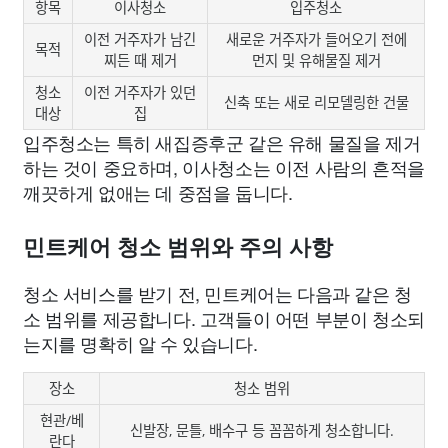
항목
이사청소
입주청소
이전 거주자가 남긴
새로운 거주자가 들어오기 전에
목적
찌든 때 제거
먼지 및 유해물질 제거
청소
이전 거주자가 있던
신축 또는 새로 리모델링한 건물
대상
집
입주청소는 특히 새집증후군 같은 유해 물질을 제거
하는 것이 중요하며, 이사청소는 이전 사람의 흔적을
깨끗하게 없애는 데 중점을 둡니다.
민트케어 청소 범위와 주의 사항
청소 서비스를 받기 전, 민트케어는 다음과 같은 청
소 범위를 제공합니다. 고객들이 어떤 부분이 청소되
는지를 명확히 알 수 있습니다.
장소
청소 범위
현관/베
신발장, 문틀, 배수구 등 꼼꼼하게 청소합니다.
란다