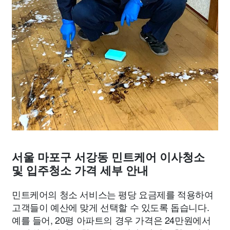
서울 마포구 서강동 민트케어 이사청소
및 입주청소 가격 세부 안내
민트케어의 청소 서비스는 평당 요금제를 적용하여
고객들이 예산에 맞게 선택할 수 있도록 돕습니다.
예를 들어, 20평 아파트의 경우 가격은 24만원에서