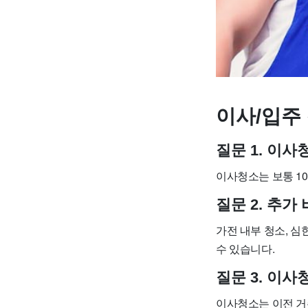
이사/입주 
질문 1. 이
이사청소는 보통 10
질문 2. 추
가전 내부 청소, 심
수 있습니다.
질문 3. 이
이사청소는 이전 거