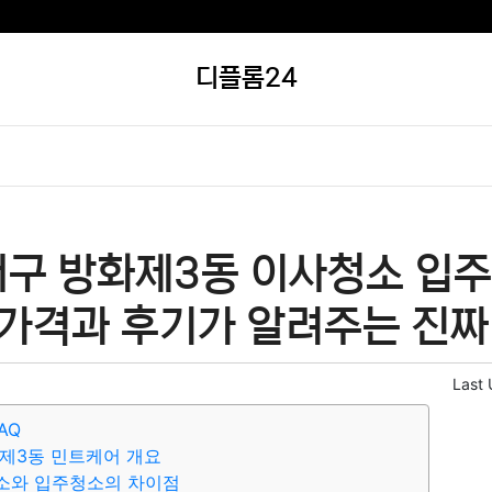
디플롬24
서구 방화제3동 이사청소 입주
 가격과 후기가 알려주는 진짜
Last
AQ
제3동 민트케어 개요
소와 입주청소의 차이점