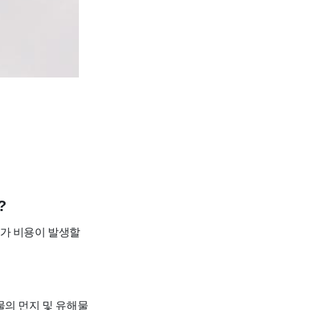
?
추가 비용이 발생할
물의 먼지 및 유해물