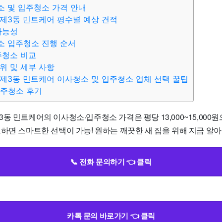
 및 입주청소 가격 안내
제3동 민트케어 평수별 예상 견적
가능성
소 입주청소 진행 순서
주청소 비교
위 및 세부 사항
제3동 민트케어 이사청소 및 입주청소 업체 선택 꿀팁
입주청소 후기
동 민트케어의 이사청소·입주청소 가격은 평당 13,000~15,000원
하면 스마트한 선택이 가능! 원하는 깨끗한 새 집을 위해 지금 알아보
📞 전화 문의하기 👈 클릭
카톡 문의 바로가기 👈 클릭