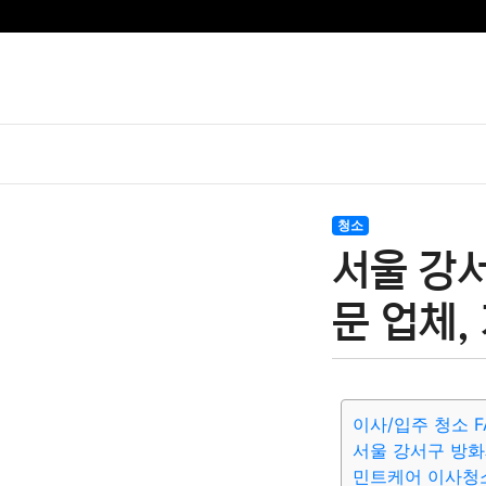
청소
서울 강
문 업체,
이사/입주 청소 F
서울 강서구 방화
민트케어 이사청