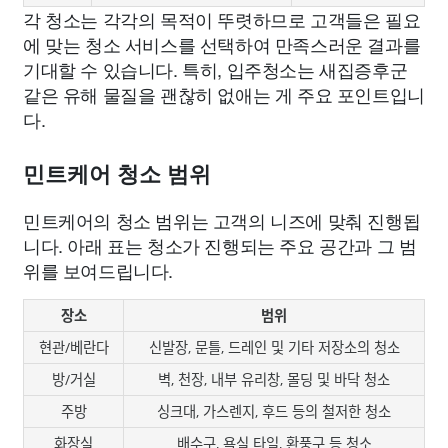
각 청소는 각각의 목적이 뚜렷하므로 고객들은 필요
에 맞는 청소 서비스를 선택하여 만족스러운 결과를
기대할 수 있습니다. 특히, 입주청소는 새집증후군
같은 유해 물질을 괜찮히 없애는 게 주요 포인트입니
다.
민트케어 청소 범위
민트케어의 청소 범위는 고객의 니즈에 맞춰 진행됩
니다. 아래 표는 청소가 진행되는 주요 공간과 그 범
위를 보여드립니다.
장소
범위
현관/베란다
신발장, 문틀, 드레인 및 기타 저장소의 청소
방/거실
벽, 천장, 내부 유리창, 몰딩 및 바닥 청소
주방
싱크대, 가스렌지, 후드 등의 철저한 청소
화장실
배수구, 욕실 타일, 환풍구 등 청소