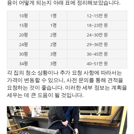
용이 어떻게 되는지 아래 표에 정리해보았습니다.
10평
1명
12~15만 원
15평
1명
18~23만 원
20평
2명
24~30만 원
24평
2명
29~36만 원
30평
3명
36~45만 원
34평
3명
40~51만 원
각 집의 청소 상황이나 추가 요청 사항에 따라서는
가격이 변동할 수 있으니, 사전 문의를 통해 견적을
요청하는 것이 좋습니다. 이러한 세부 정보는 계획을
세우는 데 큰 도움이 될 것입니다.