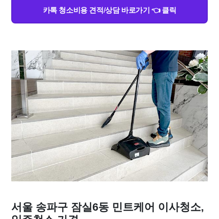
카톡 청소비용 견적/상담 바로가기 👈 클릭
서울 송파구 잠실6동 민트케어 이사청소,