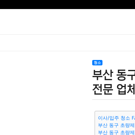
청소
부산 동
전문 업체
이사/입주 청소 F
부산 동구 초량제
부산 동구 초량제