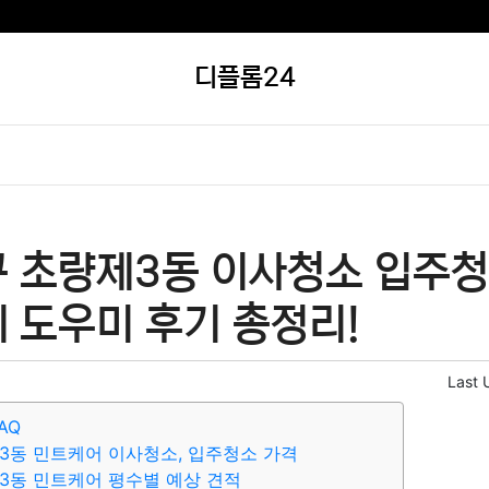
디플롬24
구 초량제3동 이사청소 입주청
 도우미 후기 총정리!
Last 
AQ
3동 민트케어 이사청소, 입주청소 가격
3동 민트케어 평수별 예상 견적