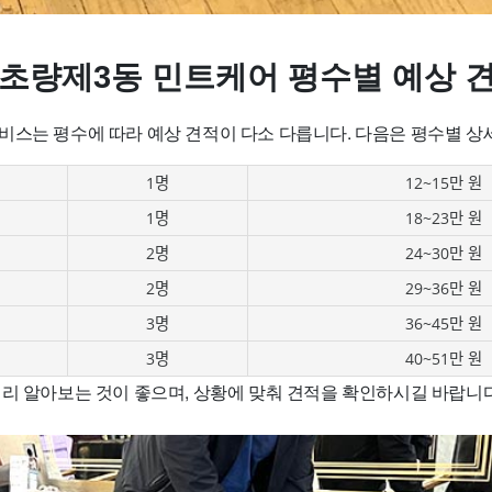
 초량제3동 민트케어 평수별 예상 
비스는 평수에 따라 예상 견적이 다소 다릅니다. 다음은 평수별 상
1명
12~15만 원
1명
18~23만 원
2명
24~30만 원
2명
29~36만 원
3명
36~45만 원
3명
40~51만 원
리 알아보는 것이 좋으며, 상황에 맞춰 견적을 확인하시길 바랍니다!