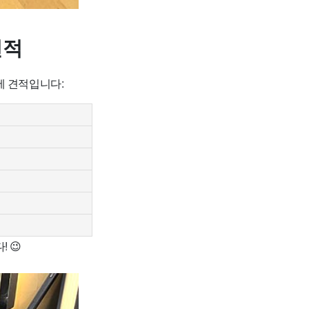
견적
세 견적입니다:
 😉