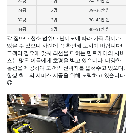
20평
2명
24~30만 원
24평
2명
29~36만 원
30평
3명
36~45만 원
34평
3명
40~51만 원
각 집마다 청소 범위나 난이도에 따라 가격 차이가
있을 수 있으니 사전에 꼭 확인해 보시기 바랍니다!
고객의 필요에 맞춰 최선을 다하는 민트케어의 서비
스는 많은 이들에게 호평을 받고 있습니다. 다양한
옵션을 제공하여 고객의 선택지를 넓혀주고 있으며,
항상 최고의 서비스 제공을 위해 노력하고 있습니다.
😊