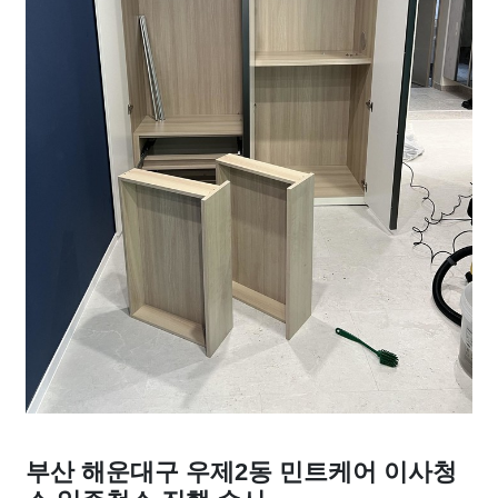
부산 해운대구 우제2동 민트케어 이사청