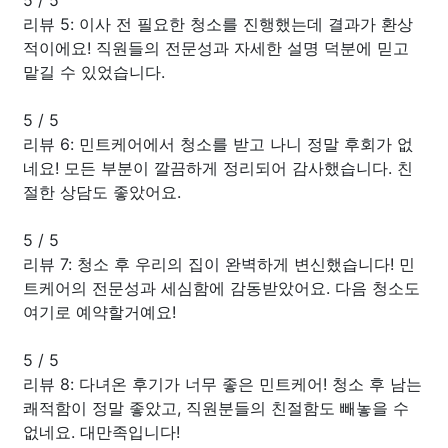
리뷰 5: 이사 전 필요한 청소를 진행했는데 결과가 환상
적이에요! 직원들의 전문성과 자세한 설명 덕분에 믿고
맡길 수 있었습니다.
5
/
5
리뷰 6: 민트케어에서 청소를 받고 나니 정말 후회가 없
네요! 모든 부분이 깔끔하게 정리되어 감사했습니다. 친
절한 상담도 좋았어요.
5
/
5
리뷰 7: 청소 후 우리의 집이 완벽하게 변신했습니다! 민
트케어의 전문성과 세심함에 감동받았어요. 다음 청소도
여기로 예약할거예요!
5
/
5
리뷰 8: 다녀온 후기가 너무 좋은 민트케어! 청소 후 남는
쾌적함이 정말 좋았고, 직원분들의 친절함도 빼놓을 수
없네요. 대만족입니다!