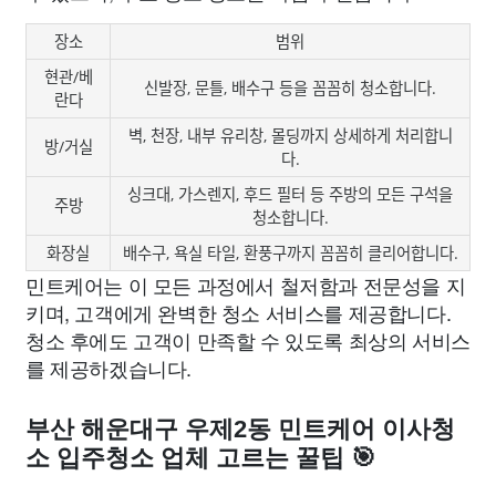
장소
범위
현관/베
신발장, 문틀, 배수구 등을 꼼꼼히 청소합니다.
란다
벽, 천장, 내부 유리창, 몰딩까지 상세하게 처리합니
방/거실
다.
싱크대, 가스렌지, 후드 필터 등 주방의 모든 구석을
주방
청소합니다.
화장실
배수구, 욕실 타일, 환풍구까지 꼼꼼히 클리어합니다.
민트케어는 이 모든 과정에서 철저함과 전문성을 지
키며, 고객에게 완벽한 청소 서비스를 제공합니다.
청소 후에도 고객이 만족할 수 있도록 최상의 서비스
를 제공하겠습니다.
부산 해운대구 우제2동 민트케어 이사청
소 입주청소 업체 고르는 꿀팁 🎯