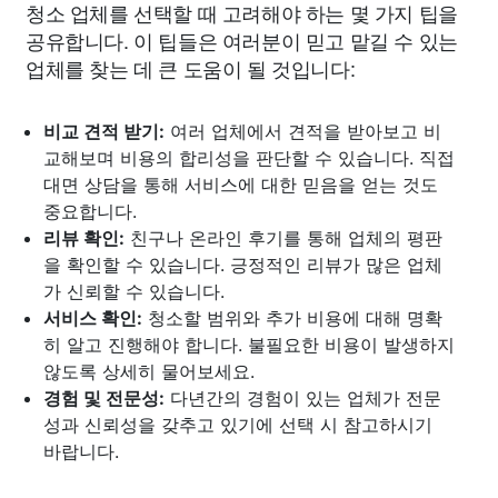
청소 업체를 선택할 때 고려해야 하는 몇 가지 팁을
공유합니다. 이 팁들은 여러분이 믿고 맡길 수 있는
업체를 찾는 데 큰 도움이 될 것입니다:
비교 견적 받기:
여러 업체에서 견적을 받아보고 비
교해보며 비용의 합리성을 판단할 수 있습니다. 직접
대면 상담을 통해 서비스에 대한 믿음을 얻는 것도
중요합니다.
리뷰 확인:
친구나 온라인 후기를 통해 업체의 평판
을 확인할 수 있습니다. 긍정적인 리뷰가 많은 업체
가 신뢰할 수 있습니다.
서비스 확인:
청소할 범위와 추가 비용에 대해 명확
히 알고 진행해야 합니다. 불필요한 비용이 발생하지
않도록 상세히 물어보세요.
경험 및 전문성:
다년간의 경험이 있는 업체가 전문
성과 신뢰성을 갖추고 있기에 선택 시 참고하시기
바랍니다.