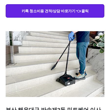
카톡 청소비용 견적/상담 바로가기 👈 클릭
부산 해운대구 반송제2동 민트케어 이사