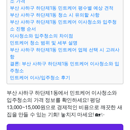
소 가격
부산 사하구 하단제1동 민트케어 평수별 예상 견적
부산 사하구 하단제1동 청소 시 유의할 사항
부산 사하구 하단제1동 민트케어 이사청소와 입주청
소 진행 순서
이사청소와 입주청소의 차이점
민트케어 청소 범위 및 세부 설명
부산 사하구 하단제1동 민트케어 업체 선택 시 고려사
항
결론: 부산 사하구 하단제1동 민트케어 이사청소와 입
주청소
민트케어 이사/입주청소 후기
부산 사하구 하단제1동에서 민트케어 이사청소와
입주청소의 가격 정보를 확인하세요! 평당
13,000~15,000원으로 경제적인 비용으로 깨끗한 새
집을 만들 수 있는 기회! 놓치지 마세요! 🏡✨