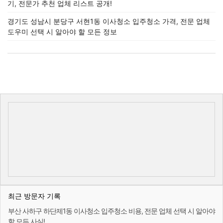
기, 전문가 추천 업체 리스트 공개!
경기도 성남시 분당구 서현1동 이사청소 입주청소 가격, 전문 업체
도우미 선택 시 알아야 할 모든 정보
최근 방문자 기록
부산 사하구 하단제1동 이사청소 입주청소 비용, 전문 업체 선택 시 알아야
할 모든 사실!