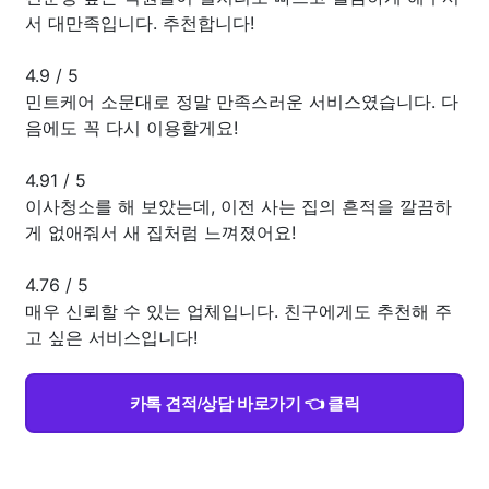
서 대만족입니다. 추천합니다!
4.9
/
5
민트케어 소문대로 정말 만족스러운 서비스였습니다. 다
음에도 꼭 다시 이용할게요!
4.91
/
5
이사청소를 해 보았는데, 이전 사는 집의 흔적을 깔끔하
게 없애줘서 새 집처럼 느껴졌어요!
4.76
/
5
매우 신뢰할 수 있는 업체입니다. 친구에게도 추천해 주
고 싶은 서비스입니다!
카톡 견적/상담 바로가기 👈 클릭