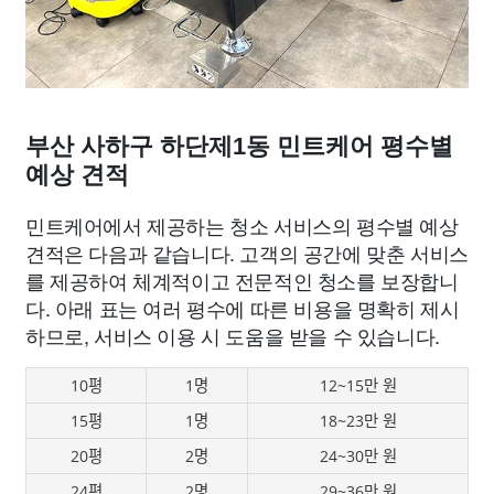
부산 사하구 하단제1동 민트케어 평수별
예상 견적
민트케어에서 제공하는 청소 서비스의 평수별 예상
견적은 다음과 같습니다. 고객의 공간에 맞춘 서비스
를 제공하여 체계적이고 전문적인 청소를 보장합니
다. 아래 표는 여러 평수에 따른 비용을 명확히 제시
하므로, 서비스 이용 시 도움을 받을 수 있습니다.
10평
1명
12~15만 원
15평
1명
18~23만 원
20평
2명
24~30만 원
24평
2명
29~36만 원