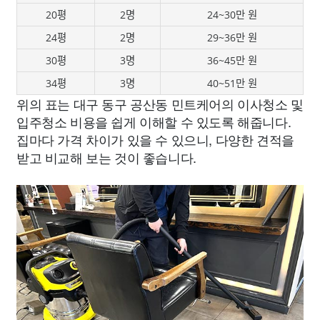
20평
2명
24~30만 원
24평
2명
29~36만 원
30평
3명
36~45만 원
34평
3명
40~51만 원
위의 표는 대구 동구 공산동 민트케어의 이사청소 및
입주청소 비용을 쉽게 이해할 수 있도록 해줍니다.
집마다 가격 차이가 있을 수 있으니, 다양한 견적을
받고 비교해 보는 것이 좋습니다.