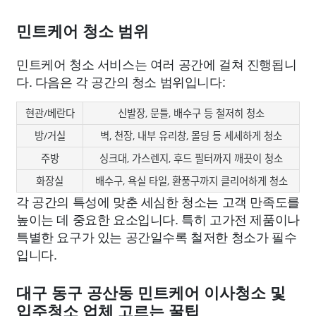
민트케어 청소 범위
민트케어 청소 서비스는 여러 공간에 걸쳐 진행됩니
다. 다음은 각 공간의 청소 범위입니다:
현관/베란다
신발장, 문틀, 배수구 등 철저히 청소
방/거실
벽, 천장, 내부 유리창, 몰딩 등 세세하게 청소
주방
싱크대, 가스렌지, 후드 필터까지 깨끗이 청소
화장실
배수구, 욕실 타일, 환풍구까지 클리어하게 청소
각 공간의 특성에 맞춘 세심한 청소는 고객 만족도를
높이는 데 중요한 요소입니다. 특히 고가전 제품이나
특별한 요구가 있는 공간일수록 철저한 청소가 필수
입니다.
대구 동구 공산동 민트케어 이사청소 및
입주청소 업체 고르는 꿀팁