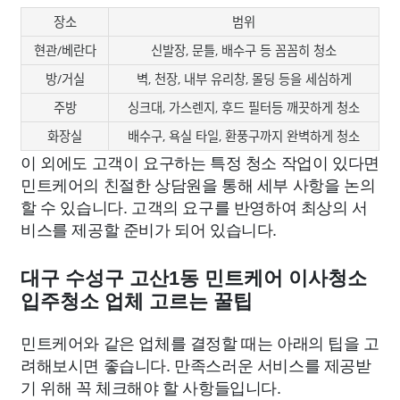
장소
범위
현관/베란다
신발장, 문틀, 배수구 등 꼼꼼히 청소
방/거실
벽, 천장, 내부 유리창, 몰딩 등을 세심하게
주방
싱크대, 가스렌지, 후드 필터등 깨끗하게 청소
화장실
배수구, 욕실 타일, 환풍구까지 완벽하게 청소
이 외에도 고객이 요구하는 특정 청소 작업이 있다면
민트케어의 친절한 상담원을 통해 세부 사항을 논의
할 수 있습니다. 고객의 요구를 반영하여 최상의 서
비스를 제공할 준비가 되어 있습니다.
대구 수성구 고산1동 민트케어 이사청소
입주청소 업체 고르는 꿀팁
민트케어와 같은 업체를 결정할 때는 아래의 팁을 고
려해보시면 좋습니다. 만족스러운 서비스를 제공받
기 위해 꼭 체크해야 할 사항들입니다.