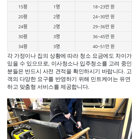
15평
1명
18~23만 원
20평
2명
24~30만 원
24평
2명
29~36만 원
30평
3명
36~45만 원
34평
3명
40~51만 원
각 가정이나 집의 상황에 따라 청소 요금에도 차이가
있을 수 있으므로, 이사청소나 입주청소를 고려 중인
분들은 반드시 사전 견적을 확인하시기 바랍니다. 고
객의 다양한 요구를 반영하기 위해 민트케어는 유연
하고 맞춤형 서비스를 제공합니다.