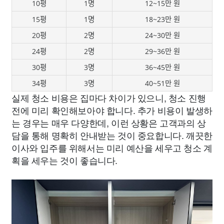
10평
1명
12~15만 원
15평
1명
18~23만 원
20평
2명
24~30만 원
24평
2명
29~36만 원
30평
3명
36~45만 원
34평
3명
40~51만 원
실제 청소 비용은 집마다 차이가 있으니, 청소 진행
전에 미리 확인해보아야 합니다. 추가 비용이 발생하
는 경우는 매우 다양한데, 이런 상황은 고객과의 상
담을 통해 명확히 안내받는 것이 중요합니다. 깨끗한
이사와 입주를 위해서는 미리 예산을 세우고 청소 계
획을 세우는 것이 좋습니다.