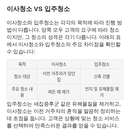
이사청소 VS 입주청소
이사청소와 입주청소는 각각의 목적에 따라 진행 방
법이 다릅니다. 양쪽 모두 고객의 요구에 따라 청소
이지만, 그 청소의 성격은 각기 다릅니다. 아래의 표
에서 이사청소와 입주청소의 주요 차이점을 확인할
수 있습니다:
목적
이사청소
입주청소
이전 거주자가 있던
청소 대상
신축 건물
집
주요 청소 내
먼지 및 유해물질 제
찌든 때 제거
용
거
입주청소는 새집증후군 같은 유해물질을 제거하고,
이사청소는 이전 거주자의 흔적을 말끔히 정리하는
데 초점을 둡니다. 고객은 상황에 맞는 청소 서비스
를 선택하여 만족스러운 결과를 얻을 수 있습니다.