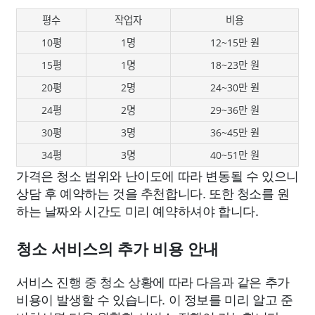
평수
작업자
비용
10평
1명
12~15만 원
15평
1명
18~23만 원
20평
2명
24~30만 원
24평
2명
29~36만 원
30평
3명
36~45만 원
34평
3명
40~51만 원
가격은 청소 범위와 난이도에 따라 변동될 수 있으니
상담 후 예약하는 것을 추천합니다. 또한 청소를 원
하는 날짜와 시간도 미리 예약하셔야 합니다.
청소 서비스의 추가 비용 안내
서비스 진행 중 청소 상황에 따라 다음과 같은 추가
비용이 발생할 수 있습니다. 이 정보를 미리 알고 준