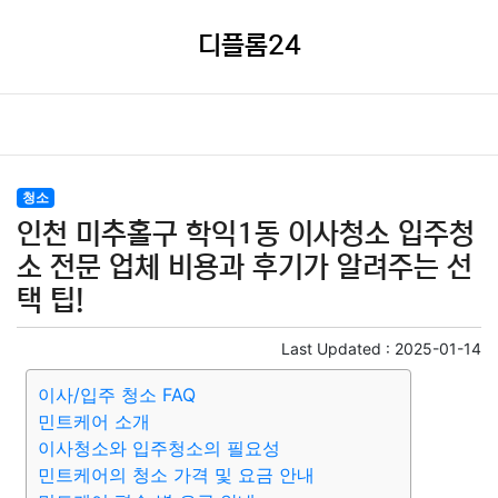
디플롬24
청소
인천 미추홀구 학익1동 이사청소 입주청
소 전문 업체 비용과 후기가 알려주는 선
택 팁!
Last Updated :
2025-01-14
이사/입주 청소 FAQ
민트케어 소개
이사청소와 입주청소의 필요성
민트케어의 청소 가격 및 요금 안내