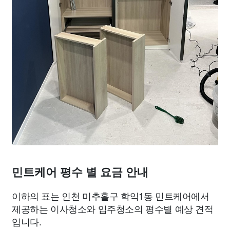
민트케어 평수 별 요금 안내
이하의 표는 인천 미추홀구 학익1동 민트케어에서
제공하는 이사청소와 입주청소의 평수별 예상 견적
입니다.