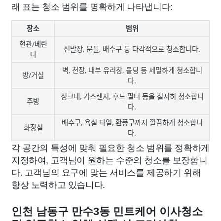
래 표는 청소 범위를 명확하게 나타냅니다:
장소
범위
현관/베란
신발장, 문틀, 배수구 등 다각적으로 청소합니다.
다
벽, 천장, 내부 유리창, 몰딩 등 세밀하게 청소합니
방/거실
다.
싱크대, 가스렌지, 후드 필터 등을 철저히 청소합니
주방
다.
배수구, 욕실 타일, 환풍구까지 깔끔하게 청소합니
화장실
다.
각 공간의 특성에 맞춰 필요한 청소 범위를 정확하게
지정하여, 고객님이 원하는 수준의 청소를 보장합니
다. 고객님의 요구에 맞는 서비스를 제공하기 위해
항상 노력하고 있습니다.
인천 남동구 만수3동 민트케어 이사청소