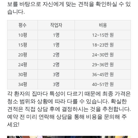
보를 바탕으로 자신에게 맞는 견적을 확인하실 수 있
습니다.
평수
작업자
비용
10평
1명
12~15만 원
15평
1명
18~23만 원
20평
2명
24~30만 원
24평
2명
29~36만 원
30평
3명
36~45만 원
34평
3명
40~51만 원
각 환자의 집마다 특성이 다르기 때문에 최종 가격은
청소 범위와 상황에 따라 다를 수 있습니다. 확실한
견적은 직접 상담 후에 결정하시는 것을 추천합니다.
예약 전 미리 연락해 상담을 통해 비용을 문의해 주
세요!