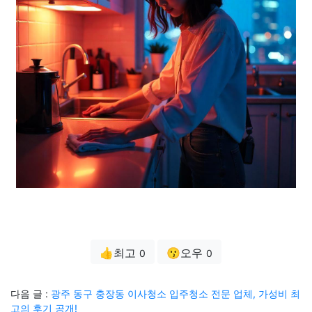
👍최고
😗오우
0
0
다음 글 :
광주 동구 충장동 이사청소 입주청소 전문 업체, 가성비 최
고의 후기 공개!