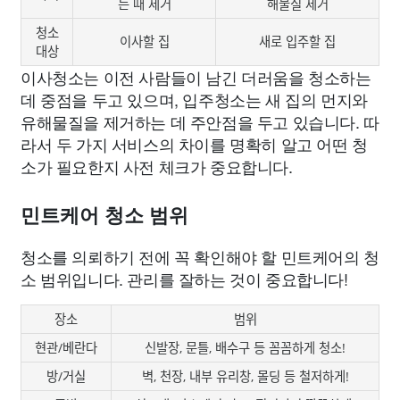
든 때 제거
해물질 제거
청소
이사할 집
새로 입주할 집
대상
이사청소는 이전 사람들이 남긴 더러움을 청소하는
데 중점을 두고 있으며, 입주청소는 새 집의 먼지와
유해물질을 제거하는 데 주안점을 두고 있습니다. 따
라서 두 가지 서비스의 차이를 명확히 알고 어떤 청
소가 필요한지 사전 체크가 중요합니다.
민트케어 청소 범위
청소를 의뢰하기 전에 꼭 확인해야 할 민트케어의 청
소 범위입니다. 관리를 잘하는 것이 중요합니다!
장소
범위
현관/베란다
신발장, 문틀, 배수구 등 꼼꼼하게 청소!
방/거실
벽, 천장, 내부 유리창, 몰딩 등 철저하게!