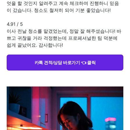
엇을 할 것인지 알려주고 계속 체크하며 진행하니 믿음
이 갔습니다. 청소도 철저히 되어 기분 좋았습니다!
4.91
/
5
이사 전날 청소를 맡겼었는데, 정말 잘 해주셨습니다! 바
쁘고 귀찮을 거라 걱정했는데 프로페셔널한 팀 덕분에
쉽게 끝났어요. 감사합니다!
카톡 견적/상담 바로가기 👈 클릭