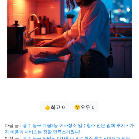
👍최고
😗오우
0
0
다음 글 :
광주 동구 계림2동 이사청소 입주청소 전문 업체 후기 - 가
격 비용과 서비스는 정말 만족스러웠다!
이전 글 :
광주 동구 동명동 이사청소 입주청소 후기 - 비용과 전문