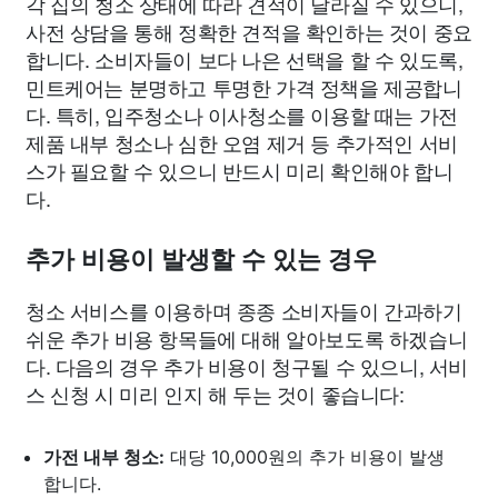
각 집의 청소 상태에 따라 견적이 달라질 수 있으니,
사전 상담을 통해 정확한 견적을 확인하는 것이 중요
합니다. 소비자들이 보다 나은 선택을 할 수 있도록,
민트케어는 분명하고 투명한 가격 정책을 제공합니
다. 특히, 입주청소나 이사청소를 이용할 때는 가전
제품 내부 청소나 심한 오염 제거 등 추가적인 서비
스가 필요할 수 있으니 반드시 미리 확인해야 합니
다.
추가 비용이 발생할 수 있는 경우
청소 서비스를 이용하며 종종 소비자들이 간과하기
쉬운 추가 비용 항목들에 대해 알아보도록 하겠습니
다. 다음의 경우 추가 비용이 청구될 수 있으니, 서비
스 신청 시 미리 인지 해 두는 것이 좋습니다:
가전 내부 청소:
대당 10,000원의 추가 비용이 발생
합니다.