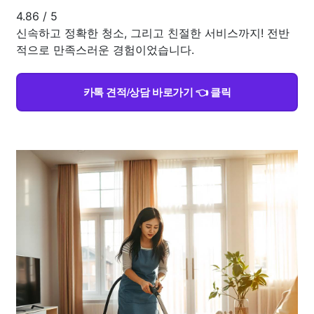
4.86
/
5
신속하고 정확한 청소, 그리고 친절한 서비스까지! 전반
적으로 만족스러운 경험이었습니다.
카톡 견적/상담 바로가기 👈 클릭