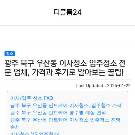
디플롬24
청소
광주 북구 우산동 이사청소 입주청소 전
문 업체, 가격과 후기로 알아보는 꿀팁!
Last Updated :
2025-01-22
이사/입주 청소 FAQ
광주 북구 우산동 민트케어 이사청소, 입주청소 가격
광주 북구 우산동 민트케어 평수별 예상 견적
광주 북구 우산동 민트케어 이사청소 입주청소 진행
순서
이사청소 VS 입주청소!