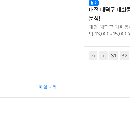
청소
대전 대덕구 대화동
분석!
대전 대덕구 대화동
당 13,000~15,0
31
32
파일나라