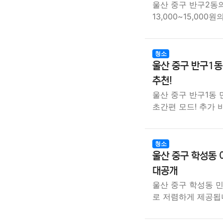
울산 중구 반구2동
13,000~15,000
청소
울산 중구 반구1동
추천!
울산 중구 반구1동 
초간편 모드! 추가 
청소
울산 중구 학성동 
대공개
울산 중구 학성동 민
로 저렴하게 제공됩