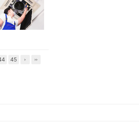
44
45