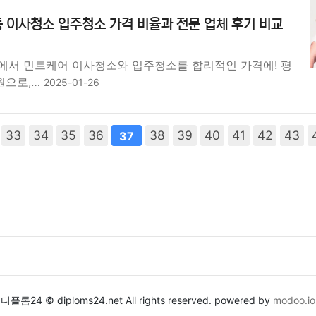
 이사청소 입주청소 가격 비율과 전문 업체 후기 비교
에서 민트케어 이사청소와 입주청소를 합리적인 가격에! 평
00원으로,…
2025-01-26
33
다음
34
맨끝
35
36
38
39
40
41
42
43
37
디플롬24 © diploms24.net All rights reserved. powered by
modoo.io