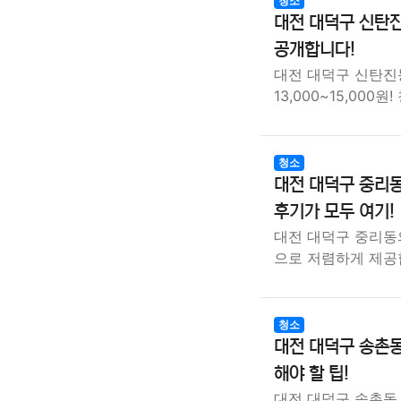
청소
대전 대덕구 신탄진
공개합니다!
대전 대덕구 신탄진
13,000~15,000
청소
대전 대덕구 중리동
후기가 모두 여기!
대전 대덕구 중리동의
으로 저렴하게 제공
청소
대전 대덕구 송촌동
해야 할 팁!
대전 대덕구 송촌동 