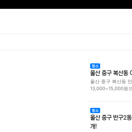
청소
울산 중구 복산동 
울산 중구 복산동 
13,000~15,000
청소
울산 중구 반구2동
개!