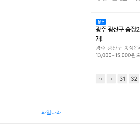
청소
광주 광산구 송정2
개!
광주 광산구 송정2
13,000~15,000
31
32
파일나라