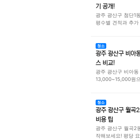
기 공개!
광주 광산구 첨단1동
평수별 견적과 추가
청소
광주 광산구 비아동
스 비교!
광주 광산구 비아동
13,000~15,000
청소
광주 광산구 월곡2
비용 팁
광주 광산구 월곡2
작해보세요! 평당 요금