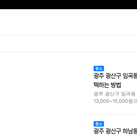
청소
광주 광산구 임곡동
택하는 방법
광주 광산구 임곡동
13,000~15,000
청소
광주 광산구 하남동