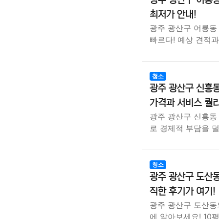
최저가 안내!
광주 광산구 어룡동 
빠르다! 예상 견적
청소
광주 광산구 신흥동
가격과 서비스 퀄
광주 광산구 신흥동 
로 경제적 부담을 
청소
광주 광산구 도산동
직한 후기가 여기!
광주 광산구 도산동
에 알아보세요! 10평