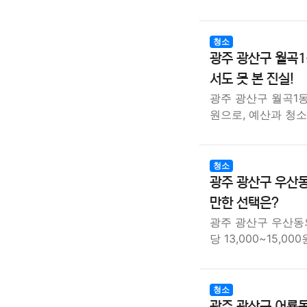
청소
광주 광산구 월곡1
서도 못 본 진실!
광주 광산구 월곡1동 
원으로, 예산과 청소
청소
광주 광산구 우산동
만한 선택은?
광주 광산구 우산동
당 13,000~15,0
청소
광주 광산구 어룡동