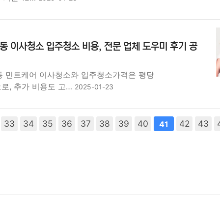
동 이사청소 입주청소 비용, 전문 업체 도우미 후기 공
동 민트케어 이사청소와 입주청소가격은 평당
원으로, 추가 비용도 고…
2025-01-23
33
다음
34
맨끝
35
36
37
38
39
40
42
43
41