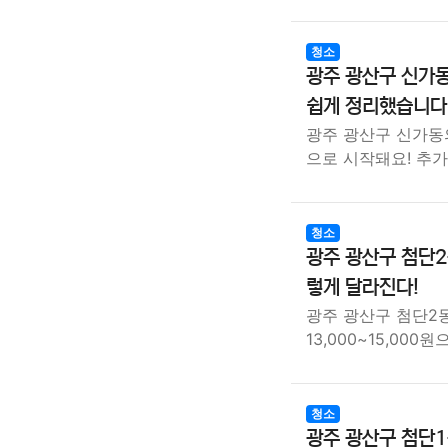
청소
광주 광산구 신가동
쉽게 정리했습니다
광주 광산구 신가동의
으로 시작돼요! 추
청소
광주 광산구 첨단2
렇게 달라진다!
광주 광산구 첨단2
13,000~15,000
청소
광주 광산구 첨단1