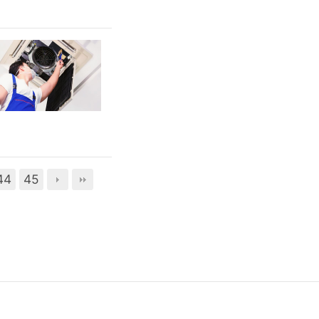
44
45