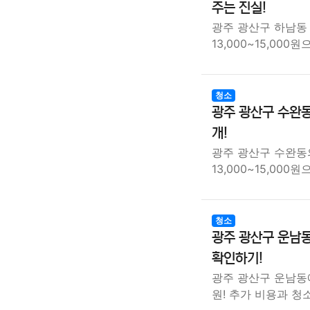
주는 진실!
광주 광산구 하남동
13,000~15,000
청소
광주 광산구 수완동
개!
광주 광산구 수완동
13,000~15,00
청소
광주 광산구 운남동
확인하기!
광주 광산구 운남동에
원! 추가 비용과 청